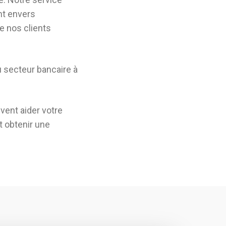
nt envers
e nos clients
 secteur bancaire à
vent aider votre
et obtenir une