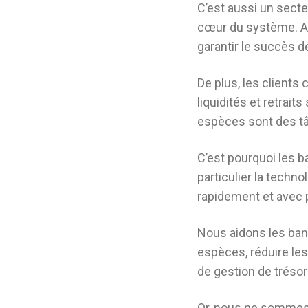
C’est aussi un secte
cœur du système. Ain
garantir le succès d
De plus, les client
liquidités et retrai
espèces sont des tâc
C’est pourquoi les 
particulier la tech
rapidement et avec 
Nous aidons les ban
espèces, réduire les
de gestion de trésore
Or, nous ne sommes 