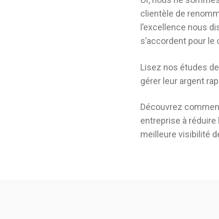
clientèle de renomm
l’excellence nous di
s’accordent pour le 
Lisez nos études de
gérer leur argent ra
Découvrez comment n
entreprise à réduire 
meilleure visibilité