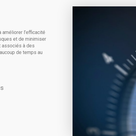
 améliorer l’efficacité
isques et de minimiser
t associés à des
eaucoup de temps au
es