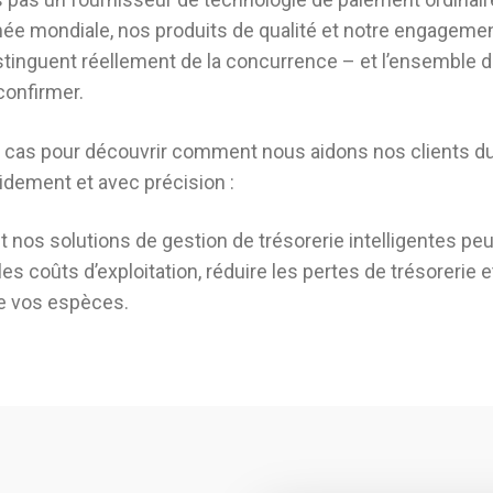
ée mondiale, nos produits de qualité et notre engageme
stinguent réellement de la concurrence – et l’ensemble d
confirmer.
 cas pour découvrir comment nous aidons nos clients du
pidement et avec précision :
os solutions de gestion de trésorerie intelligentes peu
les coûts d’exploitation, réduire les pertes de trésorerie 
 de vos espèces.