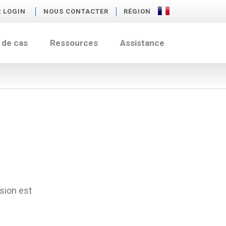
R LOGIN
NOUS CONTACTER
RÉGION
 de cas
Ressources
Assistance
ision est