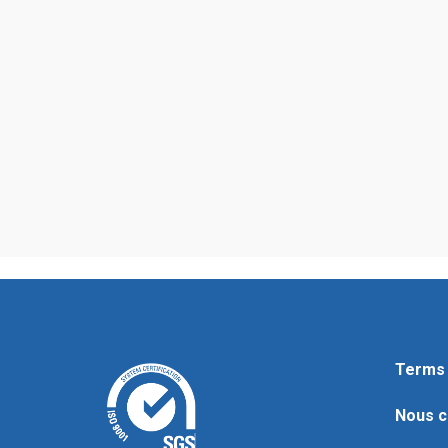
Terms 
Nous c