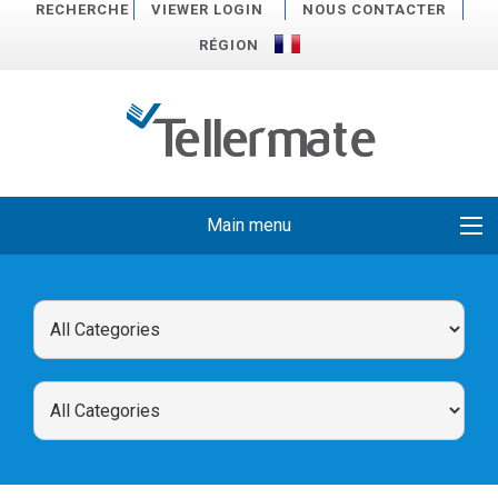
RECHERCHE
VIEWER LOGIN
NOUS CONTACTER
RÉGION
Main menu