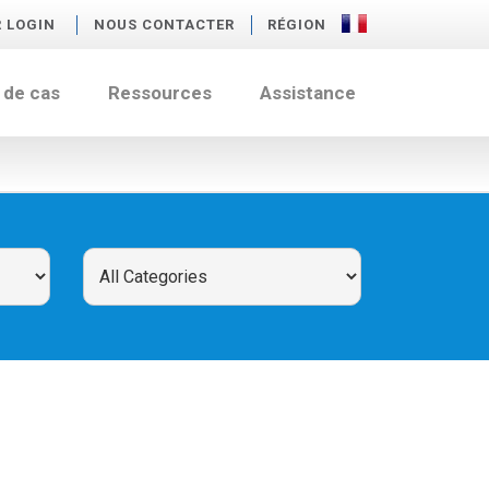
R LOGIN
NOUS CONTACTER
RÉGION
 de cas
Ressources
Assistance