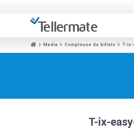
Media
Compteuse de billets
T-ix
T-ix-eas