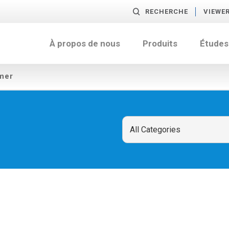
RECHERCHE
VIEWE
À propos de nous
Produits
Études
mer