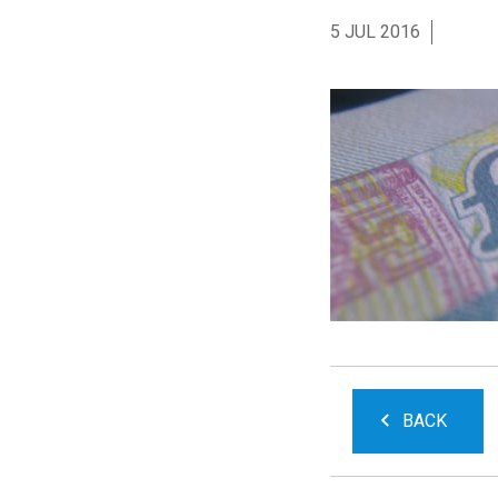
5 JUL 2016
BACK