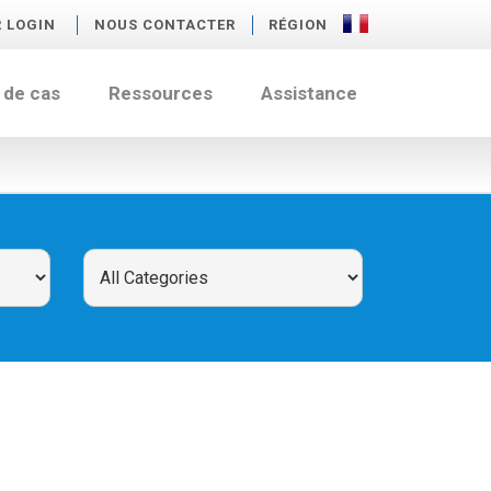
R LOGIN
NOUS CONTACTER
RÉGION
 de cas
Ressources
Assistance