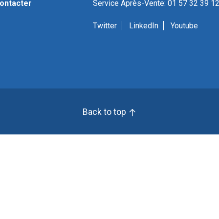
ontacter
Service Après-Vente: 01 57 32 39 1
Twitter
LinkedIn
Youtube
Back to top