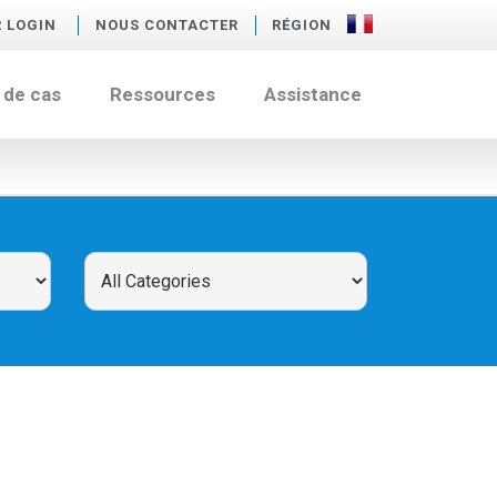
R LOGIN
NOUS CONTACTER
RÉGION
 de cas
Ressources
Assistance