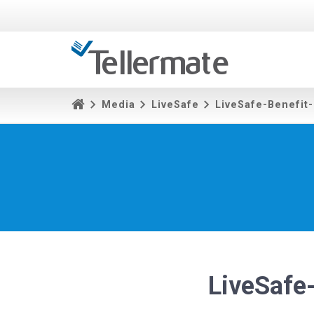
Media
LiveSafe
LiveSafe-Benefit-
LiveSafe