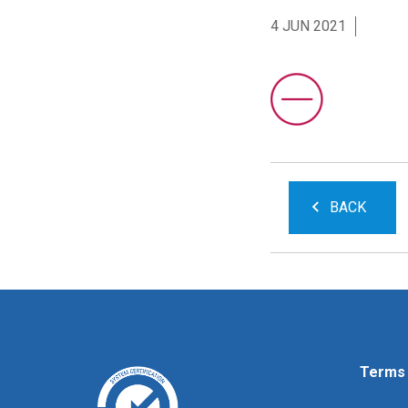
4 JUN 2021
BACK
Terms 