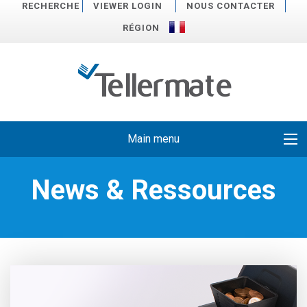
RECHERCHE
VIEWER LOGIN
NOUS CONTACTER
RÉGION
Main menu
News & Ressources