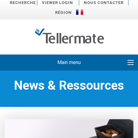
RECHERCHE
VIEWER LOGIN
NOUS CONTACTER
RÉGION
Main menu
News & Ressources