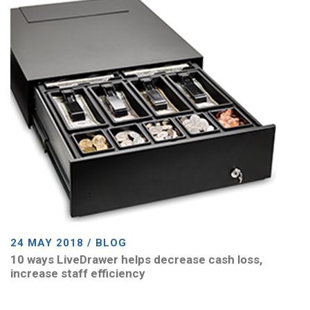
24 MAY 2018 / BLOG
10 ways LiveDrawer helps decrease cash loss,
increase staff efficiency