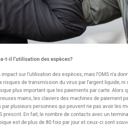
-t-il l’utilisation des espèces?
 un impact sur l’utilisation des espèces, mais l’OMS n’a do
x risques de transmission du virus par l’argent liquide, ni
isque plus important que les paiements par carte. Alors qu
euses mains, les claviers des machines de paiement pa
 par plusieurs personnes qui peuvent ne pas avoir les
 prescrit. En fait, le nombre de contacts avec un termin
pique est de plus de 80 fois par jour et ceux-ci sont souv