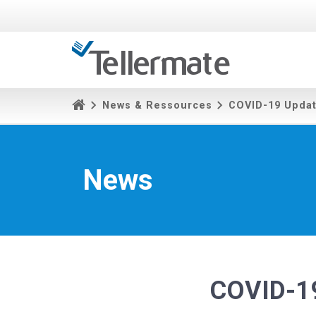
News & Ressources
COVID-19 Upda
News
COVID-1