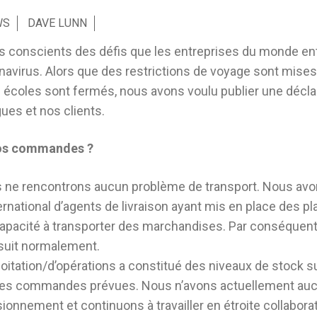
WS
DAVE LUNN
conscients des défis que les entreprises du monde ent
navirus. Alors que des restrictions de voyage sont mises
coles sont fermés, nous avons voulu publier une décla
ues et nos clients.
vos commandes ?
s ne rencontrons aucun problème de transport. Nous avo
rnational d’agents de livraison ayant mis en place des pl
capacité à transporter des marchandises. Par conséquent, 
rsuit normalement.
oitation/d’opérations a constitué des niveaux de stock s
 les commandes prévues. Nous n’avons actuellement au
sionnement et continuons à travailler en étroite collabor