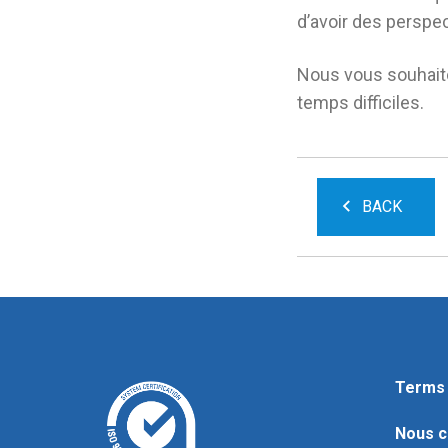
d’avoir des perspec
Nous vous souhaiton
temps difficiles.
BACK
Terms 
Nous c