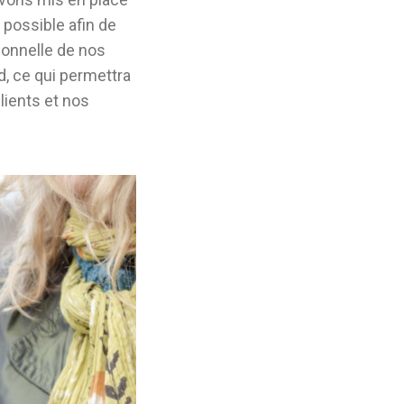
 possible afin de
rsonnelle de nos
, ce qui permettra
lients et nos