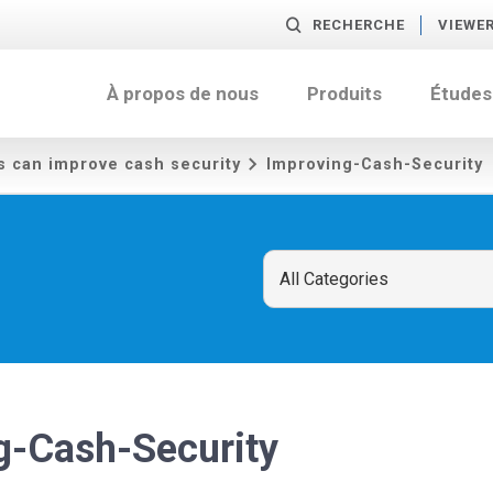
RECHERCHE
VIEWE
À propos de nous
Produits
Études
s can improve cash security
Improving-Cash-Security
g-Cash-Security