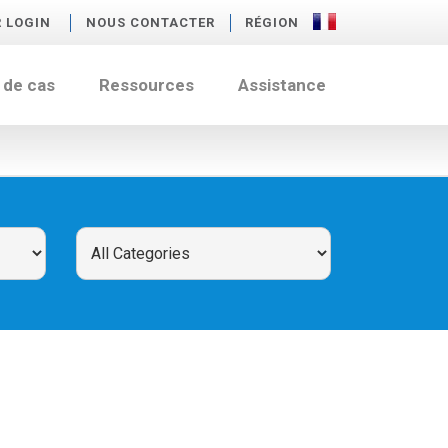
R LOGIN
NOUS CONTACTER
RÉGION
 de cas
Ressources
Assistance