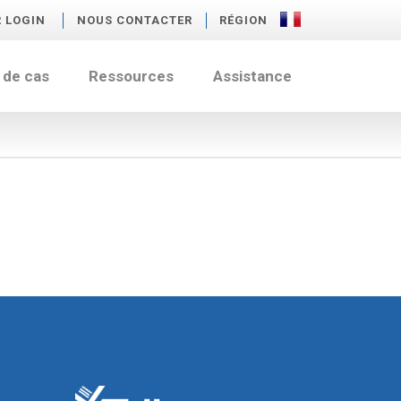
R LOGIN
NOUS CONTACTER
RÉGION
 de cas
Ressources
Assistance