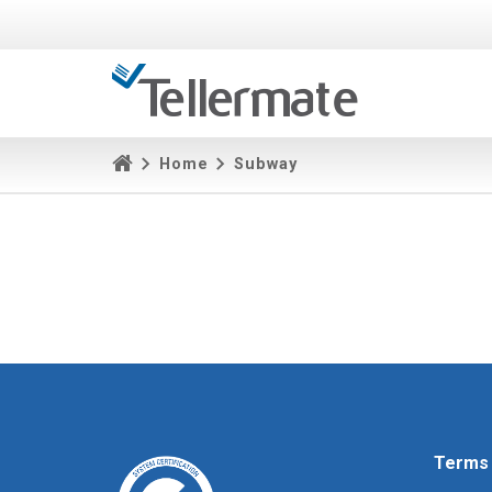
Home
Subway
Terms 