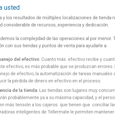
a usted
a y los resultados de múltiples localizaciones de tienda n
d considerable de recursos, experiencia y dedicación.
ndemos la complejidad de las operaciones al por menor.
n con sus tiendas y puntos de venta para ayudarle a:
manejo del efectivo
: Cuanto más efectivo recibe y cuan
te efectivo, es más probable que se produzcan errores.
nejo de efectivo, la automatización de tareas manuales
ucir la pérdida de dinero en efectivo en el proceso.
iencia de la tienda
: Las tiendas son lugares muy concurr
án probablemente ya a su máxima capacidad, y el perso
en más tensión a los cajeros que tienen que conciliar la
tradoras inteligentes de Tellermate le permiten mantener 