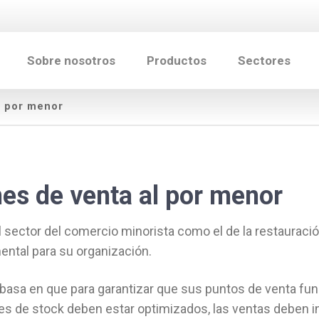
Sobre nosotros
Productos
Sectores
l por menor
es de venta al por menor
l sector del comercio minorista como el de la restauración
ental para su organización.
basa en que para garantizar que sus puntos de venta fun
les de stock deben estar optimizados, las ventas deben i