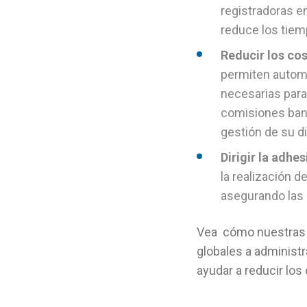
registradoras e
reduce los tiem
Reducir los co
permiten automa
necesarias para
comisiones banc
gestión de su d
Dirigir la adhe
la realización d
asegurando las 
Vea cómo nuestras s
globales a administr
ayudar a reducir los