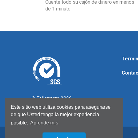
Cuente todo su cajón de dinero en menos
de 1 minuto
Termin
Contac
© Tellermate 2026
Este sitio web utiliza cookies para asegurarse
de que Usted tenga la mejor experiencia
posible.
Aprende m·s