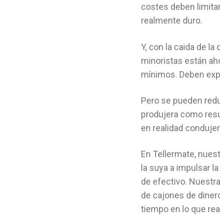
costes deben limita
realmente duro.
Y, con la caida de l
minoristas están ah
mínimos. Deben expr
Pero se pueden reduc
produjera como resu
en realidad condujer
En Tellermate, nues
la suya a impulsar 
de efectivo. Nuestr
de cajones de diner
tiempo en lo que rea