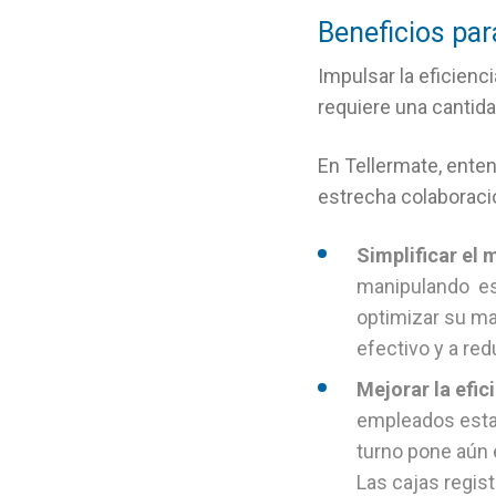
Beneficios par
Impulsar la eficienci
requiere una cantida
En Tellermate, ente
estrecha colaboració
Simplificar el 
manipulando es
optimizar su ma
efectivo y a red
Mejorar la efic
empleados estar
turno pone aún 
Las cajas regis