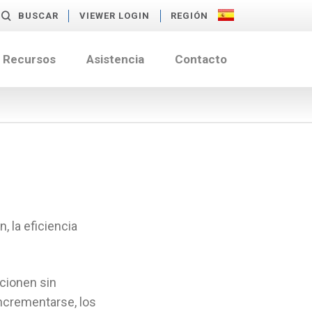
BUSCAR
VIEWER LOGIN
REGIÓN
Recursos
Asistencia
Contacto
, la eficiencia
cionen sin
ncrementarse, los