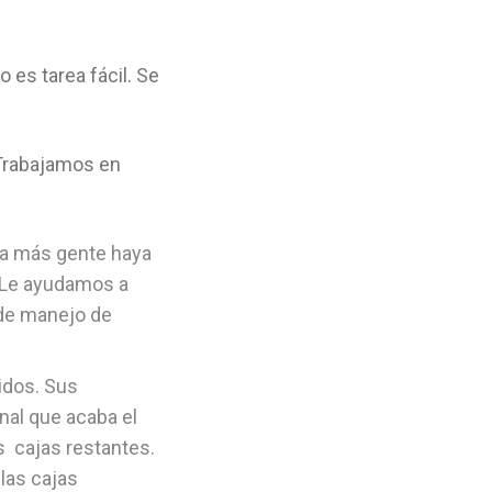
o es tarea fácil. Se
 Trabajamos en
ta más gente haya
 Le ayudamos a
 de manejo de
idos. Sus
nal que acaba el
s cajas restantes.
las cajas