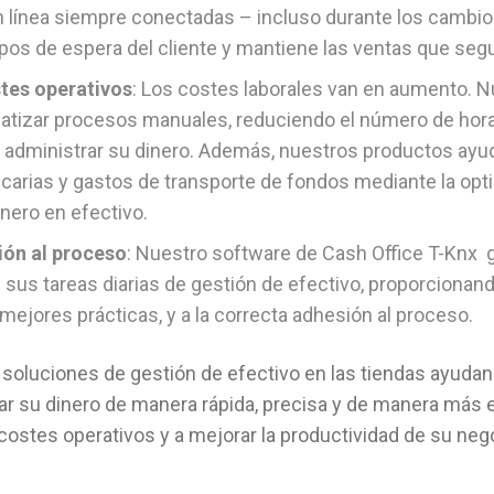
n línea siempre conectadas – incluso durante los cambio
pos de espera del cliente y mantiene las ventas que seg
stes operativos
: Los costes laborales van en aumento. 
tizar procesos manuales, reduciendo el número de hora
 administrar su dinero. Además, nuestros productos ayud
arias y gastos de transporte de fondos mediante la opti
inero en efectivo.
sión al proceso
: Nuestro software de Cash Office T-Knx 
e sus tareas diarias de gestión de efectivo, proporcionand
mejores prácticas, y a la correcta adhesión al proceso.
oluciones de gestión de efectivo en las tiendas ayudan
ar su dinero de manera rápida, precisa y de manera más e
 costes operativos y a mejorar la productividad de su neg