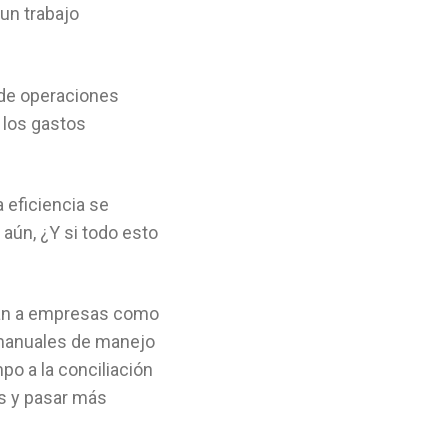
un trabajo
 de operaciones
 los gastos
 eficiencia se
aún, ¿Y si todo esto
udan a empresas como
s manuales de manejo
o a la conciliación
os y pasar más