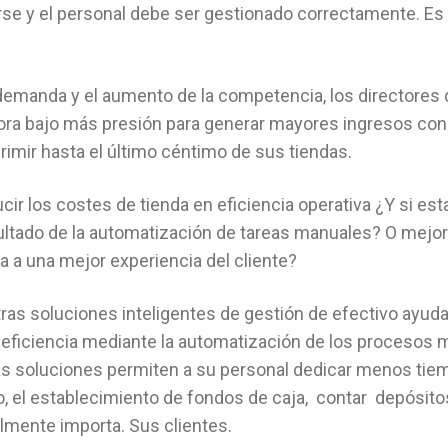
rse y el personal debe ser gestionado correctamente. Es 
a demanda y el aumento de la competencia, los directores
ora bajo más presión para generar mayores ingresos con
imir hasta el último céntimo de sus tiendas.
ir los costes de tienda en eficiencia operativa ¿Y si esta
ltado de la automatización de tareas manuales? O mejor 
a a una mejor experiencia del cliente?
tras soluciones inteligentes de gestión de efectivo ay
la eficiencia mediante la automatización de los proceso
as soluciones permiten a su personal dedicar menos tiemp
o, el establecimiento de fondos de caja, contar depósit
lmente importa. Sus clientes.