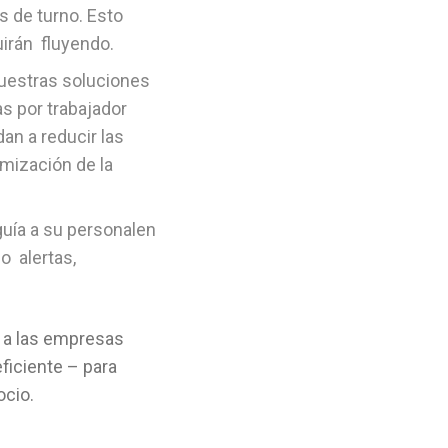
s de turno. Esto
uirán fluyendo.
Nuestras soluciones
s por trabajador
an a reducir las
mización de la
guía a su personalen
o alertas,
 a las empresas
ficiente – para
ocio.